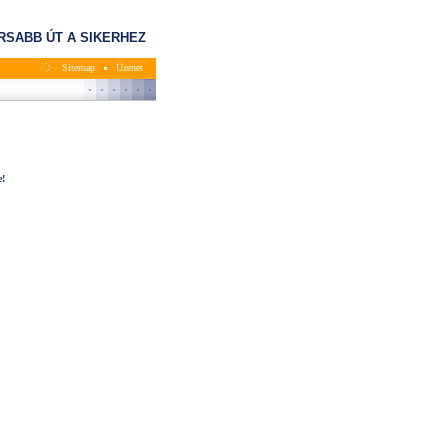
RSABB ÚT A SIKERHEZ
Sitemap
Üzenet
e!